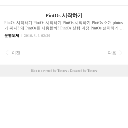
세스의 구성 프로세스는 어떻게 구성되어 있을까? 프로세스가 접근
할 수 있는 메모리 공간 프로세스 관리 프로세스는 어떻게 관리될
까? References 개요 프로세스란 단어를 본적있나요? 아래 사진은 안
PintOs 시작하기
드로이드 설정창의 어플리케이션 메뉴를 클릭했을 때 나타나는 화
면입니다. 프로세스란 단어가 등장하는데 프로그램이란 단어가 있
PintOs 시작하기 PintOs 시작하기 PintOs 시작하기 PintOs 소개 pintos
는데 왜 굳이 프로세스라고 하는지 궁금하지 않으셨나요? 저는 안드
가 뭐지? 왜 PintOs를 사용할까? PintOs 실행 과정 PintOs 설치하기 1.
로이드와 서버 개발을 해봤는데 프로세스란 단어는 개발을 할 때 정
Ubuntu 환경 준비하기 2. gcc-4.4 설치 3. bochs 설치 4. PintOs 설치 Pi
운영체제
2016. 3. 4. 02:30
말 자주 만나게 됩니다. 그 때마다 대충 뭐 실행중인걸 프로세..
ntOs 소개 pintos가 뭐지? PintOs는 2004년 스탠포드 대학에서 만들어
진 교육용 운영체제입니다. PintOs는 x86 아키텍처를 위한 운영체제
이며 Bochs나 QEMU같은 x86 시뮬레이터를 사용해서 작동합니다. x
이전
다음
86 아키텍처는 인텔이 개발한 마이크로 프로세서 계열과 이 프로세
서들에서 사용한 기계어 명령어 집합을 의미합니다. pintos에서 17가
지의 과제를 수행하며 User Program, Thread, V..
Blog is powered by
Tistory
/ Designed by
Tistory