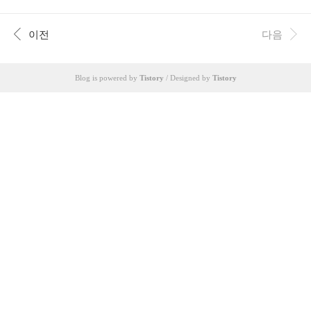
색으로 나타내고 각 정점의 방문 순서를 괄호로 표시했습니다. 이런
트리를 주어진 그래프의 DFS 스패닝 트리(DFS Spanning Tree)라고
합니다. 그래프의 DFS 스패닝 트리를 생성하고 나면 그래프의 모든
이전
다음
간선을 네가지 중 하나로 분류할 수 있습니다. 1. 트리 간선(tree edg
e) : 스패닝 트리에 포함된 간선2. 순방향 간선(forward edge) : 스패닝
트레에서 선조에서 자손으로 연결되지만 트리 간선이 아닌 간선3.
Blog is powered by
Tistory
/ Designed by
Tistory
역방향 간선(backward edge) : 스패닝트리에서 자손에서 선조..